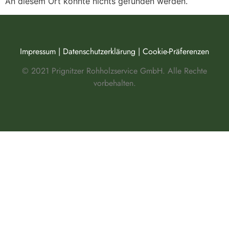
An diesem Ort konnte nichts gefunden werden.
Impressum
|
Datenschutzerklärung
|
Cookie-Präferenzen
© 2021 Prignitzer Rohholzservice GmbH. Alle Rechte
vorbehalten.